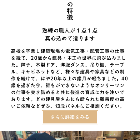
熟練の職人が１点１点
真心込めて造ります
高校を卒業し建築現場の電気工事・配管工事の仕事
を経て、20歳から建具・木工の世界に飛び込みまし
た。障子、木製ドア、洋服ダンス、吊り棚、テーブ
ル、キャビネットなど、様々な建具や家具などの制
作を続けて、はや20年以上の歳月が経ちました。40
歳を過ぎた今、誰もができないようなオンリーワン
の仕事を突き詰めると共に後進の育成に力を注いで
おります。どの建具屋さんにも断られた難易度の高
いご依頼などぜひ、知念パネルにご相談ください。
さらに詳細をみる