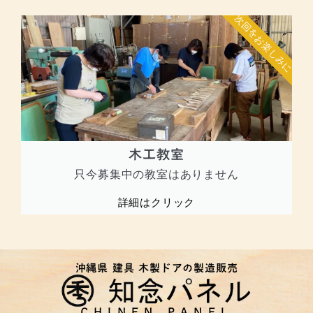
次回をお楽しみに
木工教室
只今募集中の教室はありません
詳細はクリック
沖縄県 建具 木製ドアの製造販売
CHINEN PANEL