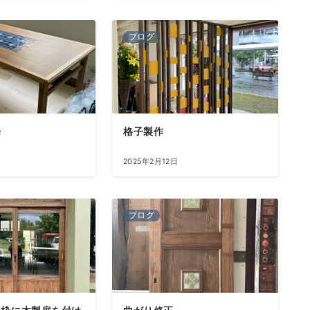
ブログ
場
格子製作
2025年2月12日
ブログ