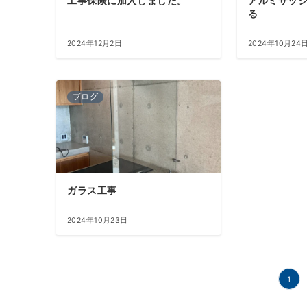
工事保険に加入しました。
アルミサッ
る
2024年12月2日
2024年10月24
ブログ
ガラス工事
2024年10月23日
投
1
稿