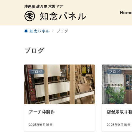
沖縄県 建具屋 木製ドア
Hom
知念パネル
ブログ
ブログ
ブログ
ブログ
アーチ枠製作
店舗扉取り
2025年9月16日
2025年9月16日