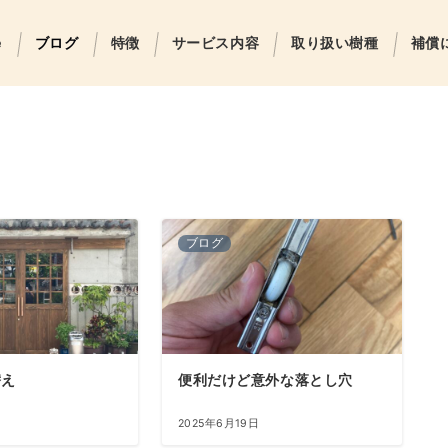
e
ブログ
特徴
サービス内容
取り扱い樹種
補償
ブログ
替え
便利だけど意外な落とし穴
2025年6月19日