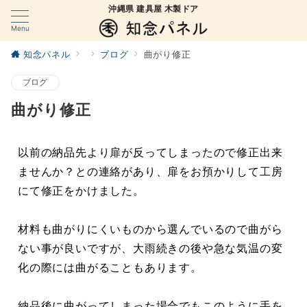
沖縄県 建具屋 木製ドア
Menu
知念パネル
ブログ
曲がり修正
ブログ
曲がり修正
以前の納品先より扉が反ってしまったので修正出来
ませんか？との連絡があり、扉をお預かりして工房
にて修正をかけました。
材料も曲がりにくいものから選んでいるので曲がら
ない事が良いですが、大雨続きの後や急な気温の変
化の際には曲がることもあります。
納品後に曲がってしまった場合でもこのように手を