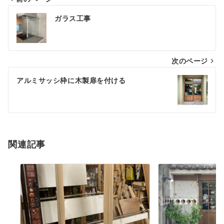
ガラス工事
次のページ
アルミサッシ枠に木製扉を付ける
関連記事