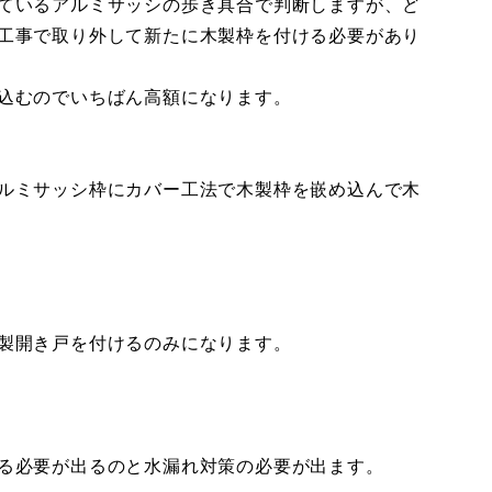
ているアルミサッシの歩き具合で判断しますが、ど
工事で取り外して新たに木製枠を付ける必要があり
込むのでいちばん高額になります。
ルミサッシ枠にカバー工法で木製枠を嵌め込んで木
製開き戸を付けるのみになります。
る必要が出るのと水漏れ対策の必要が出ます。