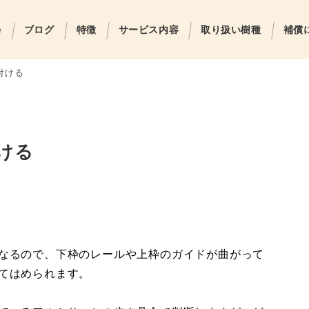
e
ブログ
特徴
サービス内容
取り扱い樹種
補償
付ける
ける
なるので、下枠のレールや上枠のガイドが曲がって
てはめられます。