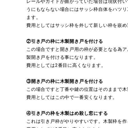
レールやガイドが曲がっていた場合は現状付い
うにもならない場合にはサッシ枠自体をハツリ
ます。
費用としてはサッシ枠を外して新しい枠を嵌め
②引き戸の枠に木製開き戸を付ける
この場合ですと開き戸用の枠が必要となる為ア
製開き戸を付ける事になります。
費用としては2番目に高くなります。
③開き戸の枠に木製開き戸を付ける
この場合ですと丁番や鍵の位置はそのままで木
費用としてはこの中で一番安くなります。
④引き戸の枠を木製はめ殺し窓にする
これは引き戸枠がやりやすいです。木製枠を作