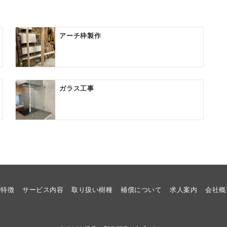
アーチ枠製作
ガラス工事
特徴
サービス内容
取り扱い樹種
補償について
求人案内
会社概