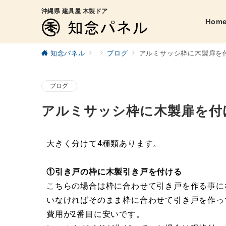
沖縄県 建具屋 木製ドア
Hom
知念パネル
ブログ
アルミサッシ枠に木製扉を
ブログ
アルミサッシ枠に木製扉を付
大きく分けて4種類あります。
①引き戸の枠に木製引き戸を付ける
こちらの場合は枠に合わせて引き戸を作る事に
いなければそのまま枠に合わせて引き戸を作っ
費用が2番目に安いです。