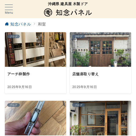
沖縄県 建具屋 木製ドア
Menu
知念パネル
和室
ブログ
ブログ
アーチ枠製作
店舗扉取り替え
2025年9月16日
2025年9月16日
ブログ
ブログ