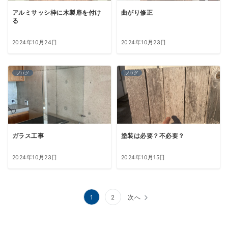
アルミサッシ枠に木製扉を付け
曲がり修正
る
2024年10月24日
2024年10月23日
ブログ
ブログ
ガラス工事
塗装は必要？不必要？
2024年10月23日
2024年10月15日
投
1
2
次へ
稿