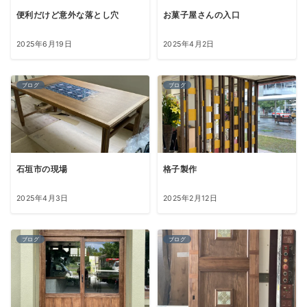
便利だけど意外な落とし穴
お菓子屋さんの入口
2025年6月19日
2025年4月2日
ブログ
ブログ
石垣市の現場
格子製作
2025年4月3日
2025年2月12日
ブログ
ブログ