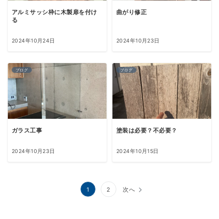
アルミサッシ枠に木製扉を付け
曲がり修正
る
2024年10月24日
2024年10月23日
ブログ
ブログ
ガラス工事
塗装は必要？不必要？
2024年10月23日
2024年10月15日
投
1
2
次へ
稿