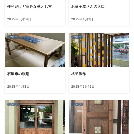
便利だけど意外な落とし穴
お菓子屋さんの入口
2025年6月19日
2025年4月2日
ブログ
ブログ
石垣市の現場
格子製作
2025年4月3日
2025年2月12日
ブログ
ブログ