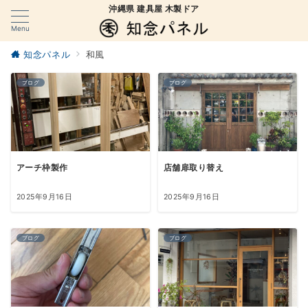
沖縄県 建具屋 木製ドア
Menu
知念パネル
和風
ブログ
ブログ
アーチ枠製作
店舗扉取り替え
2025年9月16日
2025年9月16日
ブログ
ブログ