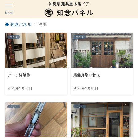
沖縄県 建具屋 木製ドア
Menu
知念パネル
洋風
ブログ
ブログ
アーチ枠製作
店舗扉取り替え
2025年9月16日
2025年9月16日
ブログ
ブログ