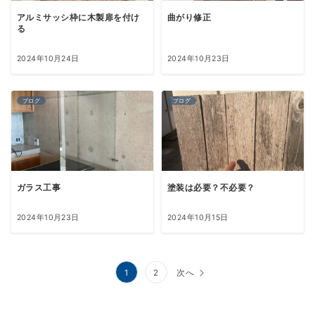
アルミサッシ枠に木製扉を付け
曲がり修正
る
2024年10月24日
2024年10月23日
ブログ
ブログ
ガラス工事
塗装は必要？不必要？
2024年10月23日
2024年10月15日
投
1
2
次へ
稿