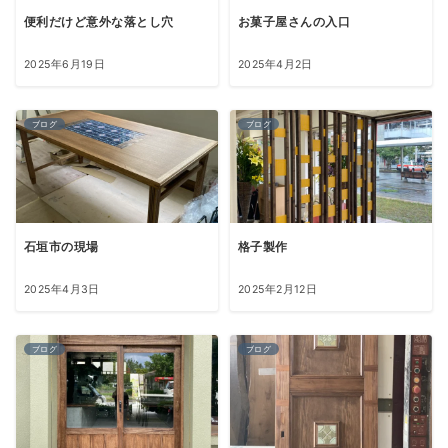
便利だけど意外な落とし穴
お菓子屋さんの入口
2025年6月19日
2025年4月2日
ブログ
ブログ
石垣市の現場
格子製作
2025年4月3日
2025年2月12日
ブログ
ブログ