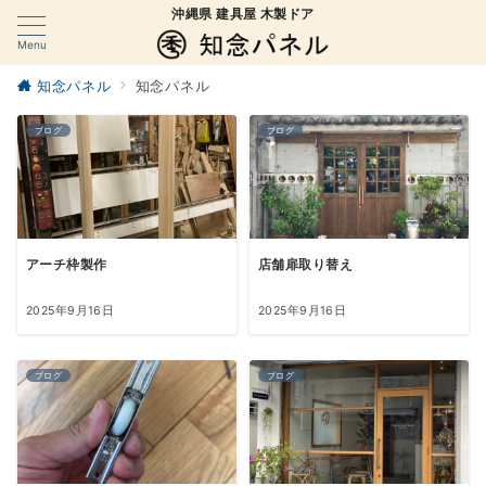
沖縄県 建具屋 木製ドア
Menu
知念パネル
知念パネル
ブログ
ブログ
アーチ枠製作
店舗扉取り替え
2025年9月16日
2025年9月16日
ブログ
ブログ