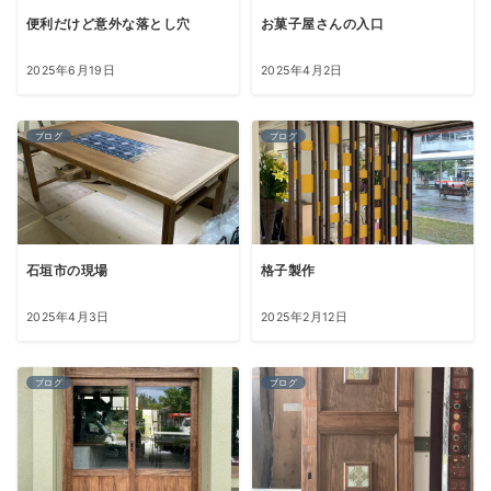
便利だけど意外な落とし穴
お菓子屋さんの入口
2025年6月19日
2025年4月2日
ブログ
ブログ
石垣市の現場
格子製作
2025年4月3日
2025年2月12日
ブログ
ブログ