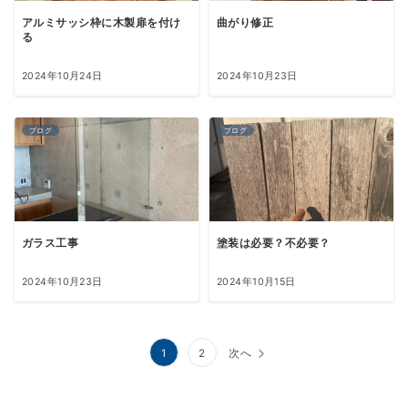
アルミサッシ枠に木製扉を付け
曲がり修正
る
2024年10月24日
2024年10月23日
ブログ
ブログ
ガラス工事
塗装は必要？不必要？
2024年10月23日
2024年10月15日
投
1
2
次へ
稿